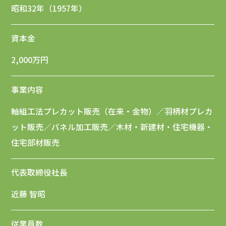
昭和32年（1957年）
資本金
2,000万円
事業内容
軸組工法プレカット販売（在来・金物）／羽柄材プレカ
ット販売／パネル加工販売／木材・新建材・住宅機器・
住宅部材販売
代表取締役社長
近藤 智昭
従業員数