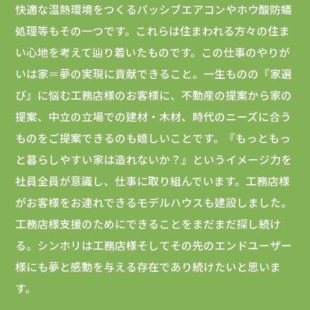
快適な温熱環境をつくるパッシブエアコンやホウ酸防蟻
処理等もその一つです。これらは住まわれる方々の住ま
い心地を考えて辿り着いたものです。この仕事のやりが
いは家＝夢の実現に貢献できること。一生ものの『家選
び』に悩む工務店様のお客様に、不動産の提案から家の
提案、中立の立場での建材・木材、時代のニーズに合う
ものをご提案できるのも嬉しいことです。『もっともっ
と暮らしやすい家は造れないか？』というイメージ力を
社員全員が意識し、仕事に取り組んでいます。工務店様
がお客様をお連れできるモデルハウスも建設しました。
工務店様支援のためにできることをまだまだ探し続け
る。シンホリは工務店様そしてその先のエンドユーザー
様にも夢と感動を与える存在であり続けたいと思いま
す。