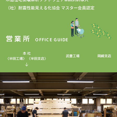
（社）耐震性能見える化協会 マスター会員認定
営業所
OFFICE GUIDE
本 社
武豊工場
岡崎支店
〈半田工場〉 〈半田支店〉