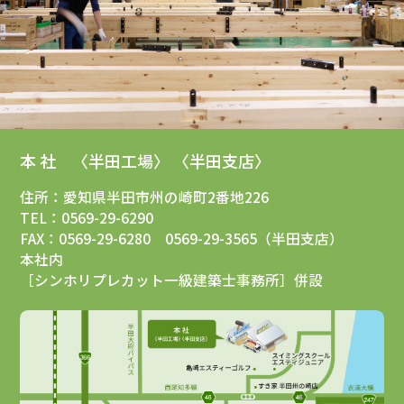
本 社 〈半田工場〉 〈半田支店〉
住所：愛知県半田市州の崎町2番地226
TEL：0569-29-6290
FAX：0569-29-6280 0569-29-3565（半田支店）
本社内
［シンホリプレカット一級建築士事務所］併設