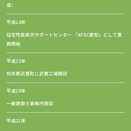
造）
平成14年
住宅性能表示サポートセンター 「AFSC愛知」として業
務開始
平成15年
知多郡武豊町に武豊工場開設
平成19年
一級建築士事務所開設
平成21年