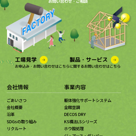
お問い合わせ・ご相談
工場見学
製品・サービス
お申込み・お問い合わせはこちら
に関するお問い合わせはこちら
会社情報
事業内容
ごあいさつ
躯体強化サポートシステム
会社概要
全館空調
沿革
DECOS DRY
SDGsの取り組み
KS構法LSシリーズ
リクルート
ホウ酸処理
ジ・アース・ダンパー