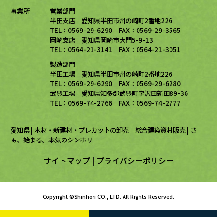
事業所
営業部門
半田支店 愛知県半田市州の崎町2番地226
TEL：0569-29-6290 FAX：0569-29-3565
岡崎支店 愛知県岡崎市大門5-9-13
TEL：0564-21-3141 FAX：0564-21-3051
製造部門
半田工場 愛知県半田市州の崎町2番地226
TEL：0569-29-6290 FAX：0569-29-6280
武豊工場 愛知県知多郡武豊町字沢田新田89-36
TEL：0569-74-2766 FAX：0569-74-2777
愛知県 | 木材・新建材・プレカットの卸売 総合建築資材販売 |
さ
ぁ、始まる。本気のシンホリ
サイトマップ
|
プライバシーポリシー
Copyright ©Shinhori CO., LTD. All Rights Reserved.