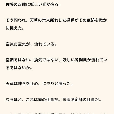
佐藤の双眸に妖しい光が宿る。
そう問われ、天草の常人離れした感覚がその痕跡を微か
に捉えた。
空気だ――空気が、流れている。
空調ではない、換気ではない、妖しい隙間風が流れてい
るではないか。
天草は呻きを止め、にやりと嗤った。
なるほど、これは俺の仕事だ。気密測定師の仕事だ。