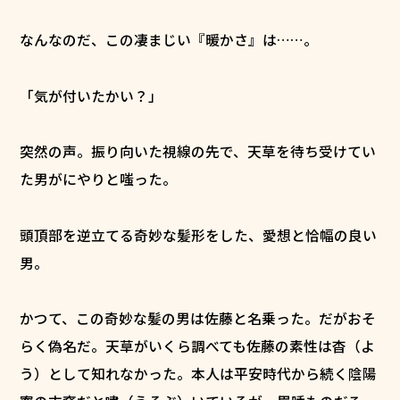
なんなのだ、この凄まじい『暖かさ』は……。
「気が付いたかい？」
突然の声。振り向いた視線の先で、天草を待ち受けてい
た男がにやりと嗤った。
頭頂部を逆立てる奇妙な髪形をした、愛想と恰幅の良い
男。
かつて、この奇妙な髪の男は佐藤と名乗った。だがおそ
らく偽名だ。天草がいくら調べても佐藤の素性は杳（よ
う）として知れなかった。本人は平安時代から続く陰陽