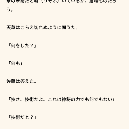
寮の末裔だと嘯（うそぶ）いているが、眉唾ものだろ
う。
天草はこらえ切れぬように問うた。
「何をした？」
「何も」
佐藤は答えた。
「技さ、技術だよ。これは神秘の力でも何でもない」
「技術だと？」