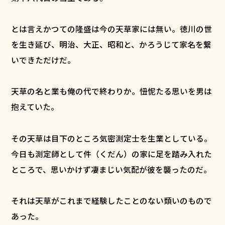
とは言えかつての隆盛は今の天草家には無い。徳川の世
を生き延び、明治、大正、昭和と、かろうじて家名を繋
いできただけだ。
天草の名と業も俺の代で終わりか。忸怩たる思いを男は
抱えていた。
その天草は目下のところ気密測定士を生業としている。
今日も測定師として件（くだん）の家に足を踏み入れた
ところで、思いかけず凄まじい気配が彼を襲ったのだ。
それは天草がこれまで経験したことのない類いのもので
あった。