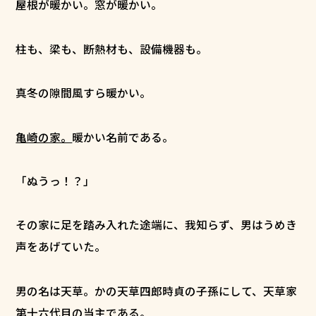
屋根が暖かい。窓が暖かい。
柱も、梁も、断熱材も、設備機器も――。
真冬の隙間風すら暖かい。
亀崎の家。
暖かい名前である。
「ぬうっ！？」
その家に足を踏み入れた途端に、我知らず、男はうめき
声をあげていた。
男の名は天草。かの天草四郎時貞の子孫にして、天草家
第十六代目の当主である。