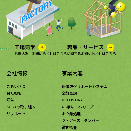
工場見学
製品・サービス
お申込み・お問い合わせはこちら
に関するお問い合わせはこちら
会社情報
事業内容
ごあいさつ
躯体強化サポートシステム
会社概要
全館空調
沿革
DECOS DRY
SDGsの取り組み
KS構法LSシリーズ
リクルート
ホウ酸処理
ジ・アース・ダンパー
微動探査