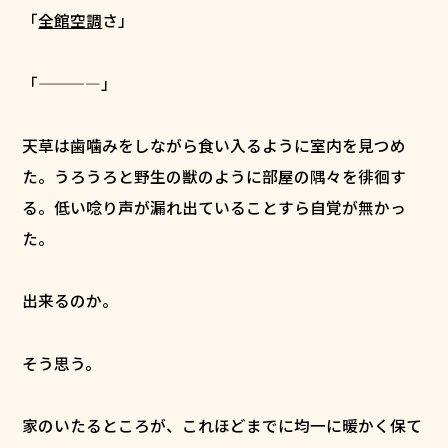
「
全館空調
さ」
「――――」
天草は歯噛みをしながら食い入るように室内を見つめ
た。うろうろと野生の獣のように部屋の隅々を徘徊す
る。低い唸り声が漏れ出ていることすら自覚が無かっ
た。
出来るのか。
そう思う。
家のいたるところが、これほどまでに均一に暖かく保て